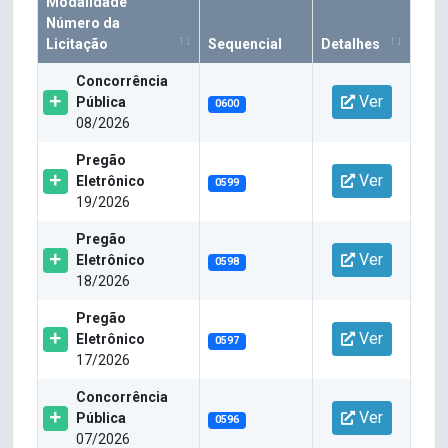
Modalidade
Número da
Licitação
Sequencial
Detalhes
Concorrência
Ver
Pública
0600
08/2026
Pregão
Ver
Eletrônico
0599
19/2026
Pregão
Ver
Eletrônico
0598
18/2026
Pregão
Ver
Eletrônico
0597
17/2026
Concorrência
Ver
Pública
0596
07/2026