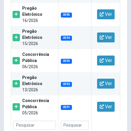
Pregão
Ver
Eletrônico
0595
16/2026
Pregão
Ver
Eletrônico
0594
15/2026
Concorrência
Ver
Pública
0593
06/2026
Pregão
Ver
Eletrônico
0592
13/2026
Concorrência
Ver
Pública
0591
05/2026