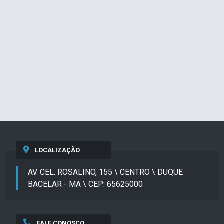
LOCALIZAÇÃO
AV. CEL. ROSALINO, 155 \ CENTRO \ DUQUE
BACELAR - MA \ CEP: 65625000
FALE CONOSCO