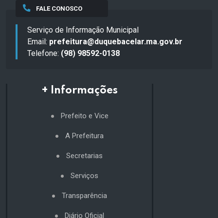
FALE CONOSCO
Serviço de Informação Municipal
Email:
prefeitura@duquebacelar.ma.gov.br
Telefone:
(98) 98592-0138
+ Informações
Prefeito e Vice
A Prefeitura
Secretarias
Serviços
Transparência
Diário Oficial