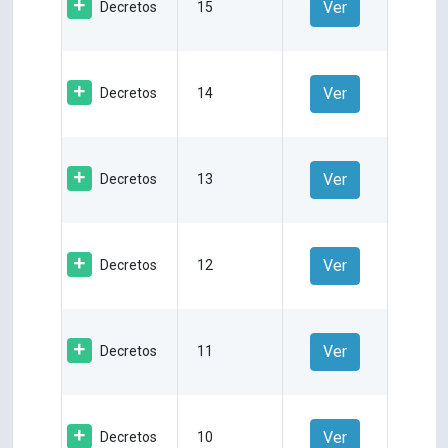
Ver
Decretos
15
Ver
Decretos
14
Ver
Decretos
13
Ver
Decretos
12
Ver
Decretos
11
Ver
Decretos
10