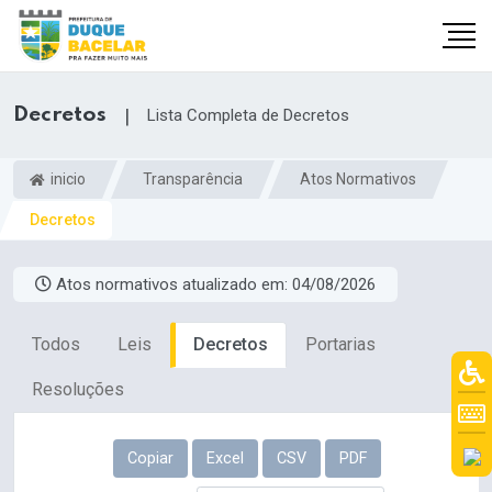
Decretos
|
Lista Completa de Decretos
inicio
Transparência
Atos Normativos
Decretos
Atos normativos atualizado em:
04/08/2026
Todos
Leis
Decretos
Portarias
Resoluções
Copiar
Excel
CSV
PDF