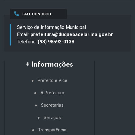
FALE CONOSCO
Serviço de Informação Municipal
Email:
prefeitura@duquebacelar.ma.gov.br
Telefone:
(98) 98592-0138
+ Informações
Prefeito e Vice
A Prefeitura
Secretarias
Serviços
Transparência