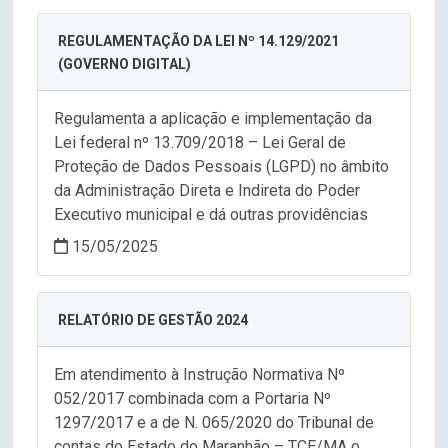
REGULAMENTAÇÃO DA LEI Nº 14.129/2021
(GOVERNO DIGITAL)
Regulamenta a aplicação e implementação da
Lei federal nº 13.709/2018 – Lei Geral de
Proteção de Dados Pessoais (LGPD) no âmbito
da Administração Direta e Indireta do Poder
Executivo municipal e dá outras providências
15/05/2025
RELATÓRIO DE GESTÃO 2024
Em atendimento à Instrução Normativa Nº
052/2017 combinada com a Portaria Nº
1297/2017 e a de N. 065/2020 do Tribunal de
contas do Estado do Maranhão – TCE/MA o