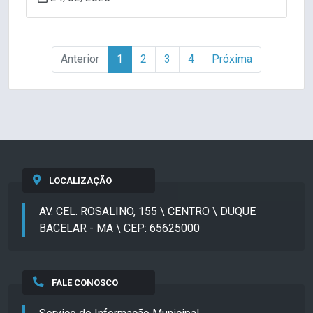
Anterior
1
2
3
4
Próxima
LOCALIZAÇÃO
AV. CEL. ROSALINO, 155 \ CENTRO \ DUQUE
BACELAR - MA \ CEP: 65625000
FALE CONOSCO