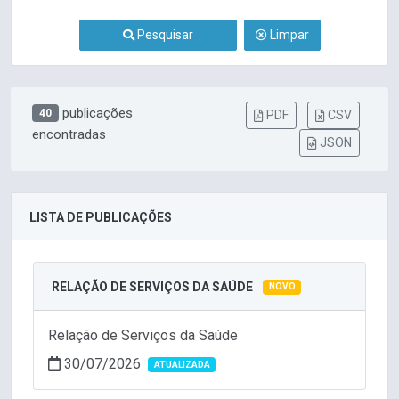
Pesquisar
Limpar
publicações
40
PDF
CSV
encontradas
JSON
LISTA DE PUBLICAÇÕES
RELAÇÃO DE SERVIÇOS DA SAÚDE
NOVO
Relação de Serviços da Saúde
30/07/2026
ATUALIZADA