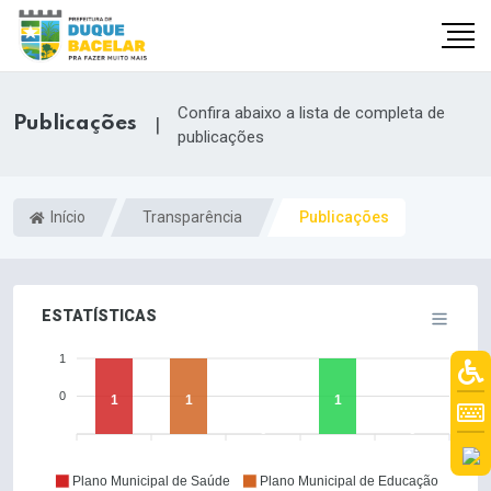
Confira abaixo a lista de completa de
Publicações
|
publicações
Início
Transparência
Publicações
ESTATÍSTICAS
1
0
1
1
1
0
0
Plano Municipal de Saúde
Plano Municipal de Educação