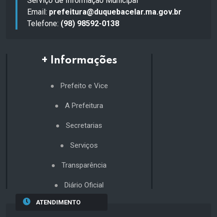
Serviço de Informação Municipal
Email:
prefeitura@duquebacelar.ma.gov.br
Telefone:
(98) 98592-0138
+ Informações
Prefeito e Vice
A Prefeitura
Secretarias
Serviços
Transparência
Diário Oficial
ATENDIMENTO