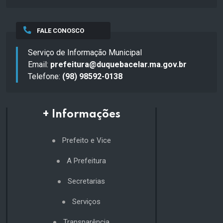
FALE CONOSCO
Serviço de Informação Municipal
Email:
prefeitura@duquebacelar.ma.gov.br
Telefone:
(98) 98592-0138
+ Informações
Prefeito e Vice
A Prefeitura
Secretarias
Serviços
Transparência