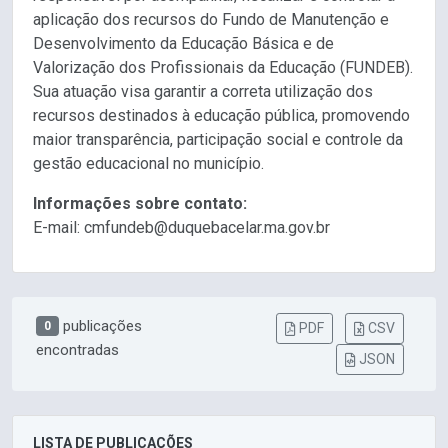
aplicação dos recursos do Fundo de Manutenção e
Desenvolvimento da Educação Básica e de
Valorização dos Profissionais da Educação (FUNDEB).
Sua atuação visa garantir a correta utilização dos
recursos destinados à educação pública, promovendo
maior transparência, participação social e controle da
gestão educacional no município.
Informações sobre contato:
E-mail: cmfundeb@duquebacelar.ma.gov.br
publicações
0
PDF
CSV
encontradas
JSON
LISTA DE PUBLICAÇÕES