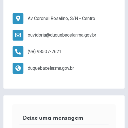
Av Coronel Rosalino, S/N - Centro
ouvidoria@duquebacelar.ma.gov.br
(98) 98507-7621
duquebacelar.ma.gov.br
Deixe uma mensagem