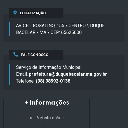
LOCALIZAÇÃO
AV. CEL. ROSALINO, 155 \ CENTRO \ DUQUE
BACELAR - MA \ CEP: 65625000
FALE CONOSCO
Serviço de Informação Municipal
Email:
prefeitura@duquebacelar.ma.gov.br
Telefone:
(98) 98592-0138
+ Informações
Prefeito e Vice