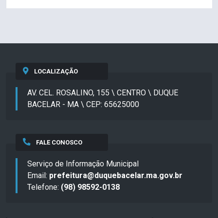
LOCALIZAÇÃO
AV. CEL. ROSALINO, 155 \ CENTRO \ DUQUE
BACELAR - MA \ CEP: 65625000
FALE CONOSCO
Serviço de Informação Municipal
Email:
prefeitura@duquebacelar.ma.gov.br
Telefone:
(98) 98592-0138