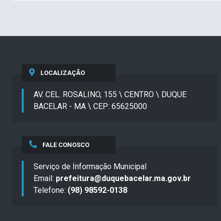
LOCALIZAÇÃO
AV. CEL. ROSALINO, 155 \ CENTRO \ DUQUE
BACELAR - MA \ CEP: 65625000
FALE CONOSCO
Serviço de Informação Municipal
Email:
prefeitura@duquebacelar.ma.gov.br
Telefone:
(98) 98592-0138