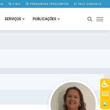
IA
E-SIC
PERGUNTAS FREQUENTES
FALE CONOSCO
SERVIÇOS
PUBLICAÇÕES