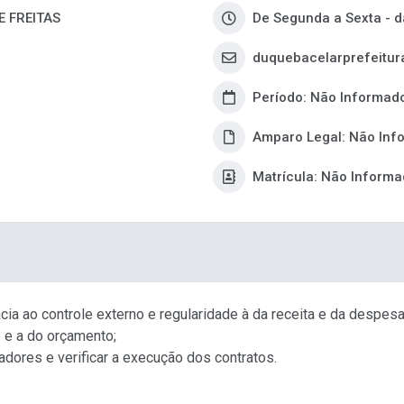
 FREITAS
De Segunda a Sexta - d
duquebacelarprefeitu
Período: Não Informad
Amparo Legal: Não Inf
Matrícula: Não Inform
ácia ao controle externo e regularidade à da receita e da despesa
 e a do orçamento;
radores e verificar a execução dos contratos.