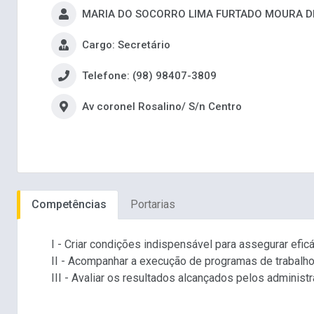
MARIA DO SOCORRO LIMA FURTADO MOURA DE
Cargo: Secretário
Telefone: (98) 98407-3809
Av coronel Rosalino/ S/n Centro
Competências
Portarias
I - Criar condições indispensável para assegurar efic
II - Acompanhar a execução de programas de trabalho
III - Avaliar os resultados alcançados pelos administ