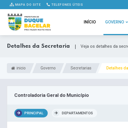
MAPA DO SITE
TELEFONES ÚTEIS
INÍCIO
GOVERNO
Detalhes da Secretaria
|
Veja os detalhes da secr
inicio
Governo
Secretarias
Detalhes da
Controladoria Geral do Município
PRINCIPAL
DEPARTAMENTOS