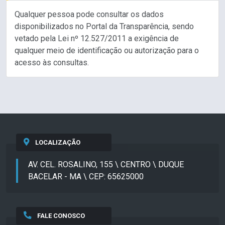
Qualquer pessoa pode consultar os dados
disponibilizados no Portal da Transparência, sendo
vetado pela Lei nº 12.527/2011 a exigência de
qualquer meio de identificação ou autorização para o
acesso às consultas.
LOCALIZAÇÃO
AV. CEL. ROSALINO, 155 \ CENTRO \ DUQUE
BACELAR - MA \ CEP: 65625000
FALE CONOSCO