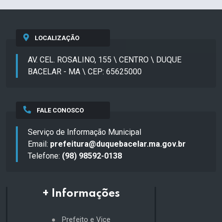
LOCALIZAÇÃO
AV. CEL. ROSALINO, 155 \ CENTRO \ DUQUE
BACELAR - MA \ CEP: 65625000
FALE CONOSCO
Serviço de Informação Municipal
Email:
prefeitura@duquebacelar.ma.gov.br
Telefone:
(98) 98592-0138
+ Informações
Prefeito e Vice