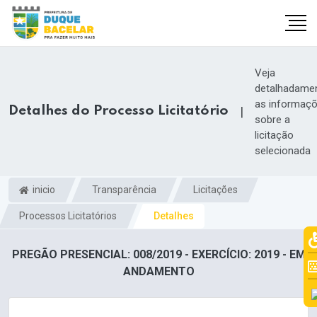
Veja
detalhadame
as informaç
Detalhes do Processo Licitatório
|
sobre a
licitação
selecionada
inicio
Transparência
Licitações
Processos Licitatórios
Detalhes
PREGÃO PRESENCIAL: 008/2019 - EXERCÍCIO: 2019 - EM
ANDAMENTO