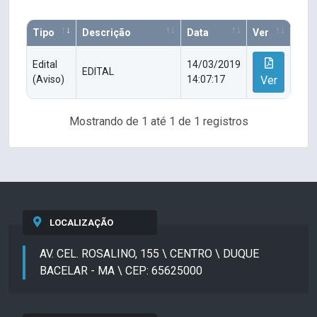
Tipo
Descrição
Data
Ver
Edital
14/03/2019
EDITAL
(Aviso)
14:07:17
Ver
Mostrando de 1 até 1 de 1 registros
LOCALIZAÇÃO
AV. CEL. ROSALINO, 155 \ CENTRO \ DUQUE
BACELAR - MA \ CEP: 65625000