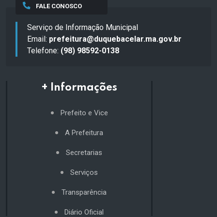
FALE CONOSCO
Serviço de Informação Municipal
Email:
prefeitura@duquebacelar.ma.gov.br
Telefone:
(98) 98592-0138
+ Informações
Prefeito e Vice
A Prefeitura
Secretarias
Serviços
Transparência
Diário Oficial