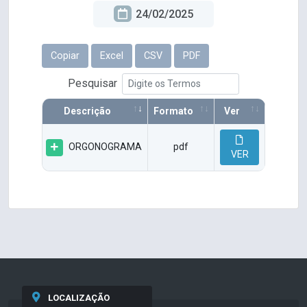
24/02/2025
Copiar
Excel
CSV
PDF
Pesquisar
Descrição
Formato
Ver
ORGONOGRAMA
pdf
VER
LOCALIZAÇÃO