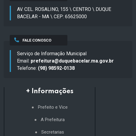
AV. CEL. ROSALINO, 155 \ CENTRO \ DUQUE
BACELAR - MA \ CEP: 65625000
FALE CONOSCO
Serviço de Informação Municipal
Email:
prefeitura@duquebacelar.ma.gov.br
Telefone:
(98) 98592-0138
+ Informações
Prefeito e Vice
A Prefeitura
Secretarias