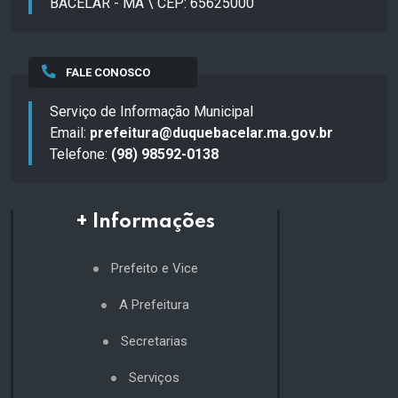
BACELAR - MA \ CEP: 65625000
FALE CONOSCO
Serviço de Informação Municipal
Email:
prefeitura@duquebacelar.ma.gov.br
Telefone:
(98) 98592-0138
+ Informações
Prefeito e Vice
A Prefeitura
Secretarias
Serviços