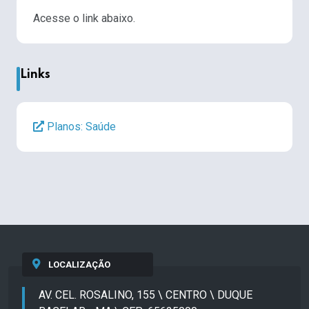
Acesse o link abaixo.
Links
Planos: Saúde
LOCALIZAÇÃO
AV. CEL. ROSALINO, 155 \ CENTRO \ DUQUE