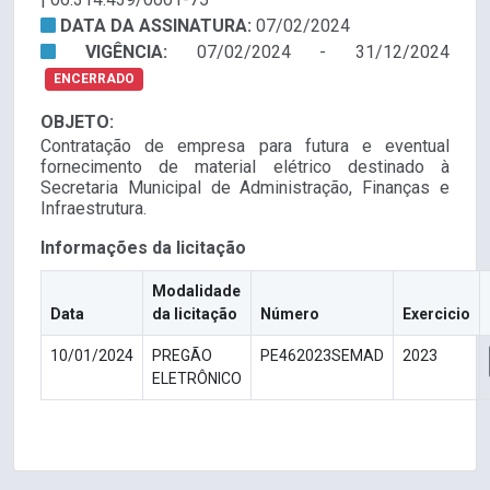
DATA DA ASSINATURA:
07/02/2024
VIGÊNCIA:
07/02/2024 - 31/12/2024
ENCERRADO
OBJETO:
Contratação de empresa para futura e eventual
fornecimento de material elétrico destinado à
Secretaria Municipal de Administração, Finanças e
Infraestrutura.
Informações da licitação
Modalidade
Data
da licitação
Número
Exercicio
10/01/2024
PREGÃO
PE462023SEMAD
2023
ELETRÔNICO