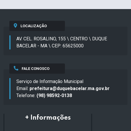
LOCALIZAÇÃO
AV. CEL. ROSALINO, 155 \ CENTRO \ DUQUE
BACELAR - MA \ CEP: 65625000
FALE CONOSCO
Serviço de Informação Municipal
Email:
prefeitura@duquebacelar.ma.gov.br
Telefone:
(98) 98592-0138
+ Informações