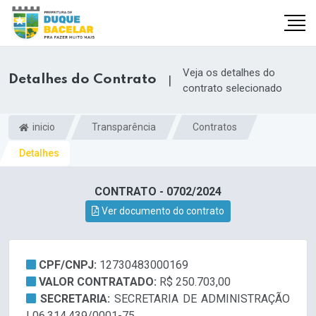
Veja os detalhes do
Detalhes do Contrato
|
contrato selecionado
inicio
Transparência
Contratos
Detalhes
CONTRATO - 0702/2024
Ver documento do contrato
CPF/CNPJ:
12730483000169
VALOR CONTRATADO:
R$ 250.703,00
SECRETARIA:
SECRETARIA DE ADMINISTRAÇÃO
| 06.314.439/0001-75